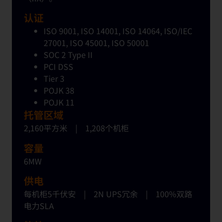
认证
ISO 9001, ISO 14001, ISO 14064, ISO/IEC
27001, ISO 45001, ISO 50001
SOC 2 Type II
PCI DSS
Tier 3
POJK 38
POJK 11
托管区域
2,160平方米
|
1,208
个
机
柜
容量
6MW
供电
每机
柜
5千伏安
|
2N
UPS冗余
|
100%
双
路
电
力
SLA