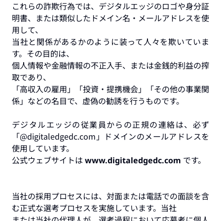
これらの詐欺行為では、デジタルエッジのロゴや身分証
明書、または類似したドメイン名・メールアドレスを使
用して、
当社と関係があるかのように装って人々を欺いていま
す。その目的は、
個人情報や金融情報の不正入手、または金銭的利益の搾
取であり、
「高収入の雇用」「投資・提携機会」「その他の事業関
係」などの名目で、虚偽の勧誘を行うものです。
デジタルエッジの従業員からの正規の連絡は、必ず
「@digitaledgedc.com」ドメインのメールアドレスを
使用しています。
公式ウェブサイトは
です。
www.digitaledgedc.com
当社の採用プロセスには、対面または電話での面談を含
む正式な選考プロセスを実施しています。当社
または当社の代理人が、選考過程において応募者に個人