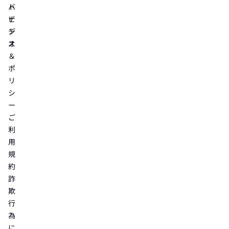
ト
バ
ビ
ナ
デ
ン
オ
ス
＆
ポ
リ
シ
ー
ご
利
用
規
約
詐
欺
行
為
に