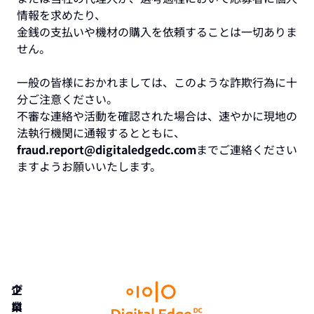
情報を求めたり、
金銭の支払いや機材の購入を依頼することは一切ありま
せん。
一般の皆様におかれましては、このような詐欺行為に十
分ご注意ください。
不審な連絡や活動を確認された場合は、速やかに現地の
法執行機関に通報するとともに、
fraud.report@digitaledgedc.com
までご連絡ください
ますようお願いいたします。
企
プ
業
ロ