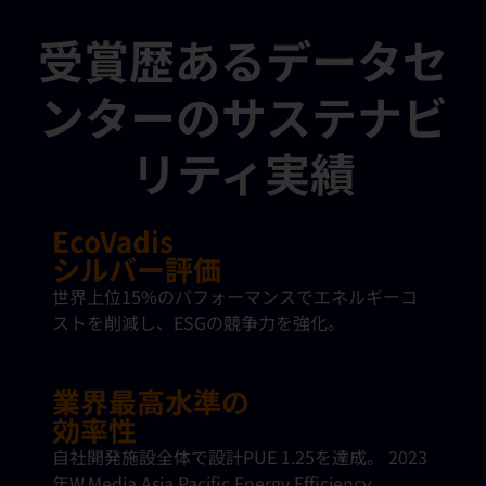
受賞歴あるデータセ
ンターのサステナビ
リティ実績
EcoVadis
シルバー評価
世界上位15%のパフォーマンスでエネルギーコ
ストを削減し、ESGの競争力を強化。
業界最高水準の
効率性
自社開発施設全体で設計PUE 1.25を達成。 2023
年W.Media Asia Pacific Energy Efficiency