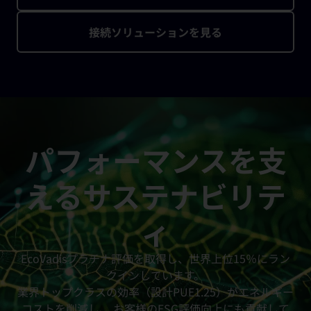
接続ソリューションを見る
パフォーマンスを支
えるサステナビリテ
ィ
EcoVadisプラチナ評価を取得し、世界上位15％にラン
クインしています。
業界トップクラスの効率（設計PUE1.25）がエネルギー
コストを削減し、 お客様のESG評価向上にも貢献して