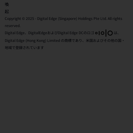
喚
起
Copyright © 2025 - Digital Edge (Singapore) Holdings Pte Ltd. All rights
reserved.
Digital Edge、DigitalEdgeおよびDigital Edge DCのロゴ
は、
Digital Edge (Hong Kong) Limited の商標であり、米国およびその他の国・
地域で登録されています