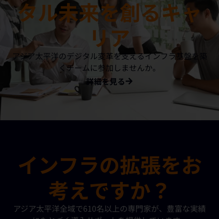
タル未来を創るキャ
リア
アジア太平洋のデジタル変革を支えるインフラ基盤を築
くチームに参加しませんか。
詳細を見る
インフラの拡張をお
考えですか？
アジア太平洋全域で610名以上の専門家が、豊富な実績