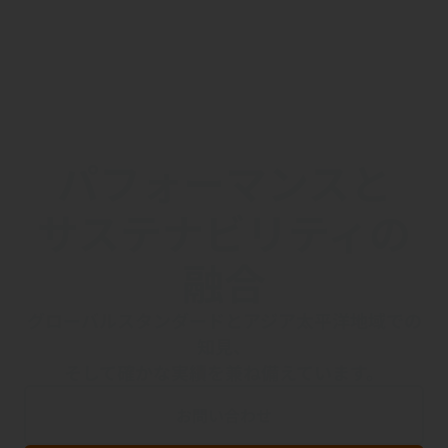
パフォーマンスと
サステナビリティの
融合
グローバルスタンダードとアジア太平洋地域での
知見、
そして確かな実績を兼ね備えています。
お問い合わせ